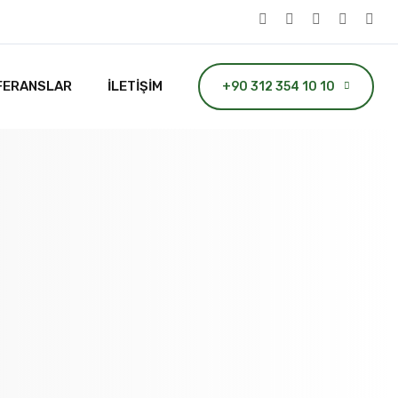
FERANSLAR
İLETIŞIM
+90 312 354 10 10