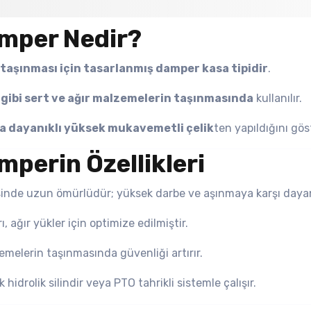
amper Nedir?
n taşınması için tasarlanmış damper kasa tipidir
.
ı gibi sert ve ağır malzemelerin taşınmasında
kullanılır.
 dayanıklı yüksek mukavemetli çelik
ten yapıldığını gös
mperin Özellikleri
inde uzun ömürlüdür; yüksek darbe ve aşınmaya karşı dayanı
, ağır yükler için optimize edilmiştir.
emelerin taşınmasında güvenliği artırır.
hidrolik silindir veya PTO tahrikli sistemle çalışır.