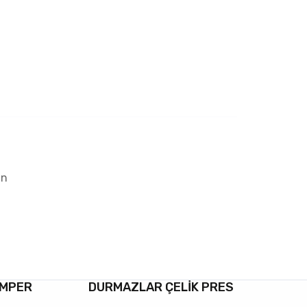
in
AMPER
DURMAZLAR ÇELİK PRES