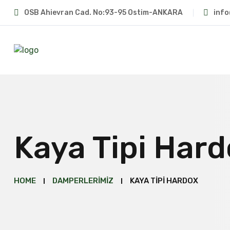
OSB Ahievran Cad. No:93-95 Ostim-ANKARA
inf
Kaya Tipi Har
HOME
DAMPERLERIMIZ
KAYA TIPI HARDOX