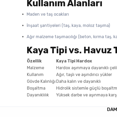
Kullanım Alanları
Maden ve taş ocakları
İnşaat şantiyeleri (taş, kaya, moloz taşıma)
Ağır malzeme taşımacılığı (beton, kırma taş, ka
Kaya Tipi vs. Havuz
Özellik
Kaya Tipi Hardox
Malzeme
Hardox aşınmaya dayanıklı çeli
Kullanım
Ağır, taşlı ve aşındırıcı yükler
Gövde Kalınlığı
Daha kalın ve dayanıklı
Boşaltma
Hidrolik sistemle güçlü boşalt
Dayanıklılık
Yüksek darbe ve aşınmaya karşı
DAM