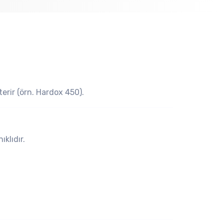
terir (örn. Hardox 450).
klıdır.