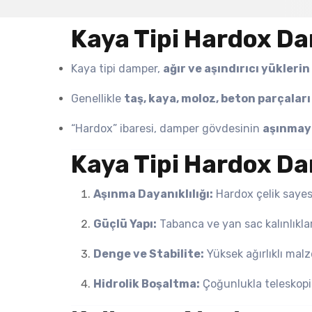
Kaya Tipi Hardox D
Kaya tipi damper,
ağır ve aşındırıcı yükleri
Genellikle
taş, kaya, moloz, beton parçalar
“Hardox” ibaresi, damper gövdesinin
aşınmaya
Kaya Tipi Hardox Da
Aşınma Dayanıklılığı:
Hardox çelik sayes
Güçlü Yapı:
Tabanca ve yan sac kalınlıkları
Denge ve Stabilite:
Yüksek ağırlıklı malz
Hidrolik Boşaltma:
Çoğunlukla teleskopik 